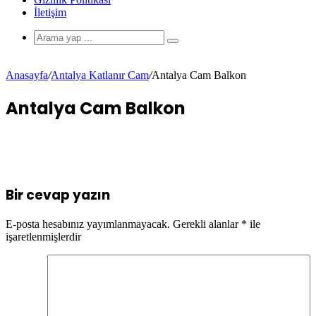
İletişim
Anasayfa
/
Antalya Katlanır Cam
/
Antalya Cam Balkon
Antalya Cam Balkon
Bir cevap yazın
E-posta hesabınız yayımlanmayacak.
Gerekli alanlar
*
ile
işaretlenmişlerdir