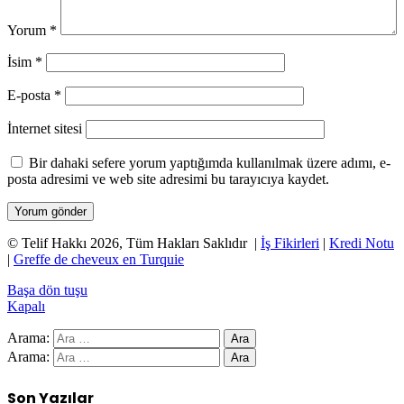
Yorum
*
İsim
*
E-posta
*
İnternet sitesi
Bir dahaki sefere yorum yaptığımda kullanılmak üzere adımı, e-
posta adresimi ve web site adresimi bu tarayıcıya kaydet.
© Telif Hakkı 2026, Tüm Hakları Saklıdır |
İş Fikirleri
|
Kredi Notu
|
Greffe de cheveux en Turquie
Başa dön tuşu
Kapalı
Arama:
Arama:
Son Yazılar