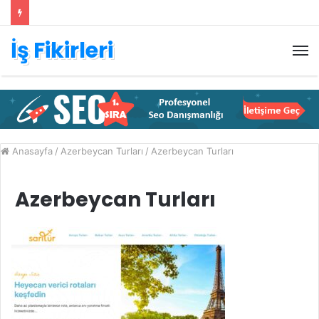
İş Fikirleri
M
Anasayfa
/
Azerbeycan Turları
/
Azerbeycan Turları
Azerbeycan Turları