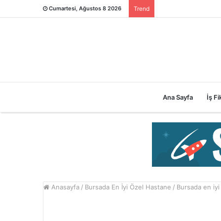
Cumartesi, Ağustos 8 2026
Trend
Ana Sayfa
İş Fik
Anasayfa
/
Bursada En İyi Özel Hastane
/
Bursada en iyi