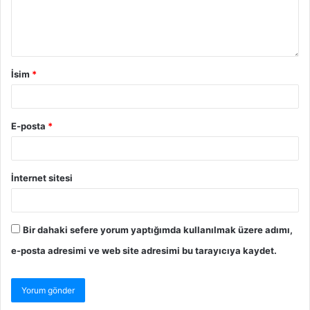
İsim
*
E-posta
*
İnternet sitesi
Bir dahaki sefere yorum yaptığımda kullanılmak üzere adımı,
e-posta adresimi ve web site adresimi bu tarayıcıya kaydet.