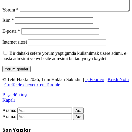
Yorum
*
İsim
*
E-posta
*
İnternet sitesi
Bir dahaki sefere yorum yaptığımda kullanılmak üzere adımı, e-
posta adresimi ve web site adresimi bu tarayıcıya kaydet.
© Telif Hakkı 2026, Tüm Hakları Saklıdır |
İş Fikirleri
|
Kredi Notu
|
Greffe de cheveux en Turquie
Başa dön tuşu
Kapalı
Arama:
Arama:
Son Yazılar