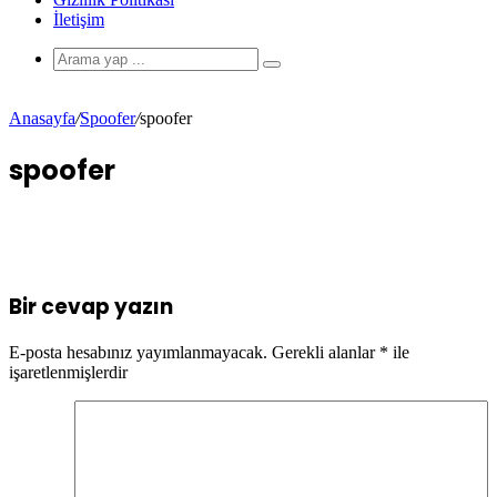
İletişim
Anasayfa
/
Spoofer
/
spoofer
spoofer
Bir cevap yazın
E-posta hesabınız yayımlanmayacak.
Gerekli alanlar
*
ile
işaretlenmişlerdir