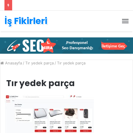
İş Fikirleri
M
Anasayfa
/
Tır yedek parça
/
Tır yedek parça
Tır yedek parça