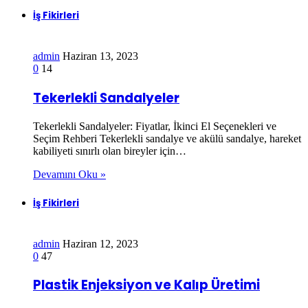
İş Fikirleri
admin
Haziran 13, 2023
0
14
Tekerlekli Sandalyeler
Tekerlekli Sandalyeler: Fiyatlar, İkinci El Seçenekleri ve
Seçim Rehberi Tekerlekli sandalye ve akülü sandalye, hareket
kabiliyeti sınırlı olan bireyler için…
Devamını Oku »
İş Fikirleri
admin
Haziran 12, 2023
0
47
Plastik Enjeksiyon ve Kalıp Üretimi