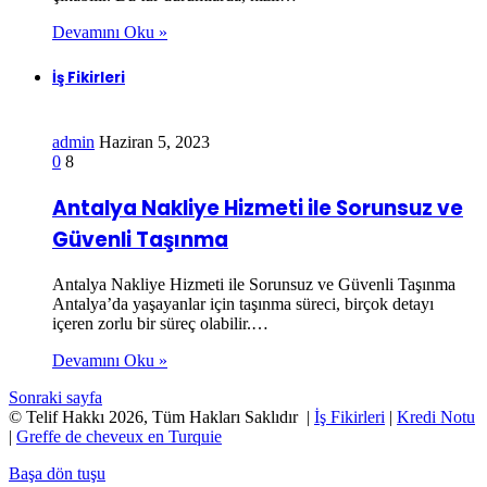
Devamını Oku »
İş Fikirleri
admin
Haziran 5, 2023
0
8
Antalya Nakliye Hizmeti ile Sorunsuz ve
Güvenli Taşınma
Antalya Nakliye Hizmeti ile Sorunsuz ve Güvenli Taşınma
Antalya’da yaşayanlar için taşınma süreci, birçok detayı
içeren zorlu bir süreç olabilir.…
Devamını Oku »
Sonraki sayfa
© Telif Hakkı 2026, Tüm Hakları Saklıdır |
İş Fikirleri
|
Kredi Notu
|
Greffe de cheveux en Turquie
Başa dön tuşu