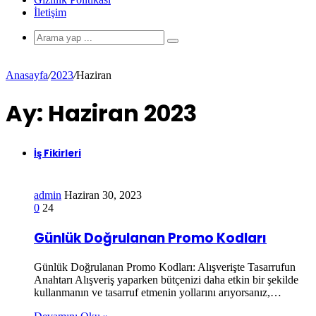
İletişim
Anasayfa
/
2023
/
Haziran
Ay:
Haziran 2023
İş Fikirleri
admin
Haziran 30, 2023
0
24
Günlük Doğrulanan Promo Kodları
Günlük Doğrulanan Promo Kodları: Alışverişte Tasarrufun
Anahtarı Alışveriş yaparken bütçenizi daha etkin bir şekilde
kullanmanın ve tasarruf etmenin yollarını arıyorsanız,…