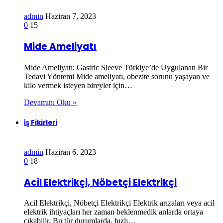
admin
Haziran 7, 2023
0
15
Mide Ameliyatı
Mide Ameliyatı: Gastric Sleeve Türkiye’de Uygulanan Bir
Tedavi Yöntemi Mide ameliyatı, obezite sorunu yaşayan ve
kilo vermek isteyen bireyler için…
Devamını Oku »
İş Fikirleri
admin
Haziran 6, 2023
0
18
Acil Elektrikçi, Nöbetçi Elektrikçi
Acil Elektrikçi, Nöbetçi Elektrikçi Elektrik arızaları veya acil
elektrik ihtiyaçları her zaman beklenmedik anlarda ortaya
çıkabilir. Bu tür durumlarda, hızlı…