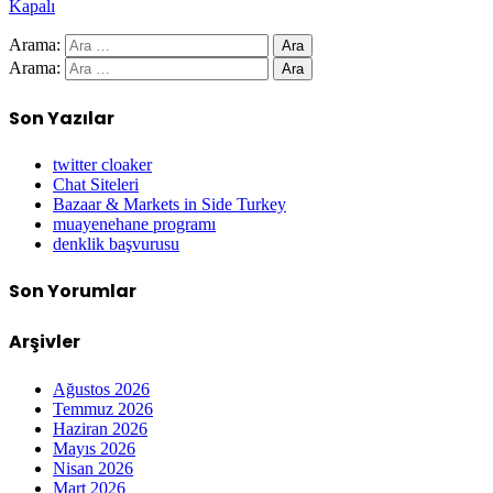
Kapalı
Arama:
Arama:
Son Yazılar
twitter cloaker
Chat Siteleri
Bazaar & Markets in Side Turkey
muayenehane programı
denklik başvurusu
Son Yorumlar
Arşivler
Ağustos 2026
Temmuz 2026
Haziran 2026
Mayıs 2026
Nisan 2026
Mart 2026