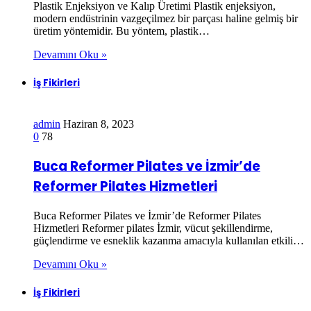
Plastik Enjeksiyon ve Kalıp Üretimi Plastik enjeksiyon,
modern endüstrinin vazgeçilmez bir parçası haline gelmiş bir
üretim yöntemidir. Bu yöntem, plastik…
Devamını Oku »
İş Fikirleri
admin
Haziran 8, 2023
0
78
Buca Reformer Pilates ve İzmir’de
Reformer Pilates Hizmetleri
Buca Reformer Pilates ve İzmir’de Reformer Pilates
Hizmetleri Reformer pilates İzmir, vücut şekillendirme,
güçlendirme ve esneklik kazanma amacıyla kullanılan etkili…
Devamını Oku »
İş Fikirleri