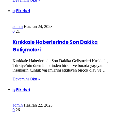
Devamını Oku »
İş Fikirleri
admin
Haziran 24, 2023
0
21
Kırıkkale Haberlerinde Son Dakika
Gelişmeleri
Kırıkkale Haberlerinde Son Dakika Gelişmeleri Kırıkkale,
Türkiye’nin önemli illerinden biridir ve burada yaşayan
insanların günlük yaşamlarını etkileyen birçok olay ve…
Devamını Oku »
İş Fikirleri
admin
Haziran 22, 2023
0
26