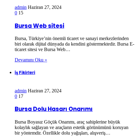
admin
Haziran 27, 2024
0
15
Bursa Web sitesi
Bursa, Türkiye’nin önemli ticaret ve sanayi merkezlerinden
biri olarak dijital dünyada da kendini göstermektedir. Bursa E-
ticaret sitesi ve Bursa Web…
Devamını Oku »
İş Fikirleri
admin
Haziran 27, 2024
0
17
Bursa Dolu Hasarı Onarımı
Bursa Boyasız Göçük Onarımı, araç sahiplerine büyük
kolaylık sağlayan ve araçların estetik görünümünü koruyan
bir yöntemdir. Özellikle dolu yağışları, alışveriş…