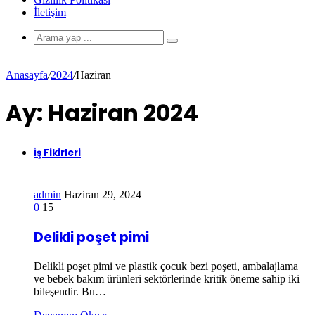
İletişim
Anasayfa
/
2024
/
Haziran
Ay:
Haziran 2024
İş Fikirleri
admin
Haziran 29, 2024
0
15
Delikli poşet pimi
Delikli poşet pimi ve plastik çocuk bezi poşeti, ambalajlama
ve bebek bakım ürünleri sektörlerinde kritik öneme sahip iki
bileşendir. Bu…