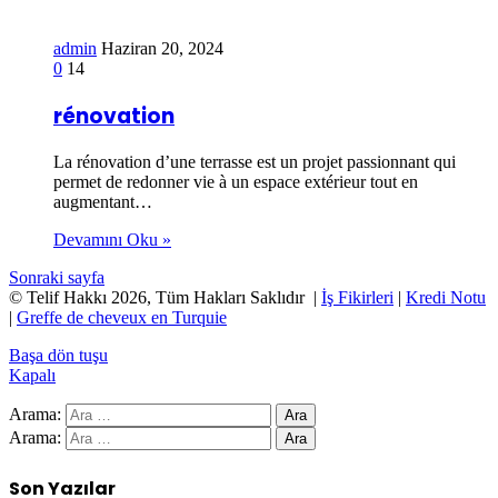
admin
Haziran 20, 2024
0
14
rénovation
La rénovation d’une terrasse est un projet passionnant qui
permet de redonner vie à un espace extérieur tout en
augmentant…
Devamını Oku »
Sonraki sayfa
© Telif Hakkı 2026, Tüm Hakları Saklıdır |
İş Fikirleri
|
Kredi Notu
|
Greffe de cheveux en Turquie
Başa dön tuşu
Kapalı
Arama:
Arama:
Son Yazılar