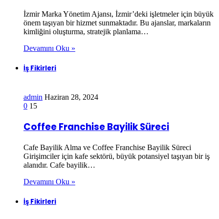
İzmir Marka Yönetim Ajansı, İzmir’deki işletmeler için büyük
önem taşıyan bir hizmet sunmaktadır. Bu ajanslar, markaların
kimliğini oluşturma, stratejik planlama…
Devamını Oku »
İş Fikirleri
admin
Haziran 28, 2024
0
15
Coffee Franchise Bayilik Süreci
Cafe Bayilik Alma ve Coffee Franchise Bayilik Süreci
Girişimciler için kafe sektörü, büyük potansiyel taşıyan bir iş
alanıdır. Cafe bayilik…
Devamını Oku »
İş Fikirleri