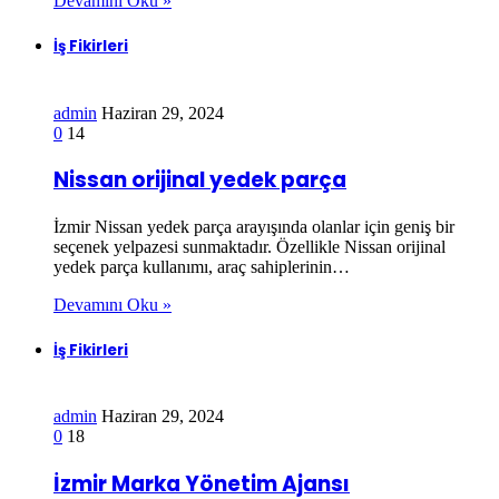
Devamını Oku »
İş Fikirleri
admin
Haziran 29, 2024
0
14
Nissan orijinal yedek parça
İzmir Nissan yedek parça arayışında olanlar için geniş bir
seçenek yelpazesi sunmaktadır. Özellikle Nissan orijinal
yedek parça kullanımı, araç sahiplerinin…
Devamını Oku »
İş Fikirleri
admin
Haziran 29, 2024
0
18
İzmir Marka Yönetim Ajansı