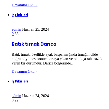
Devamını Oku »
İş Fikirleri
admin
Haziran 25, 2024
0
38
Batık tırnak Darıca
Batık tırnak, özellikle ayak başparmağında tırnağın cilde
doğru büyümesi sonucu ortaya çıkan ve oldukça rahatsızlık
veren bir durumdur. Darıca bölgesinde…
Devamını Oku »
İş Fikirleri
admin
Haziran 24, 2024
0
22