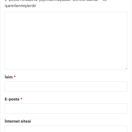
işaretlenmişlerdir
İsim
*
E-posta
*
İnternet sitesi