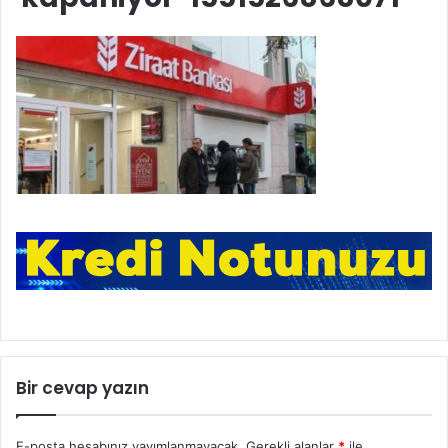
Bir cevap yazın
E-posta hesabınız yayımlanmayacak.
Gerekli alanlar
*
ile