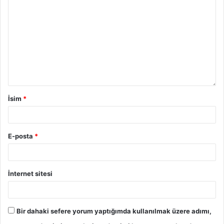
İsim
*
E-posta
*
İnternet sitesi
Bir dahaki sefere yorum yaptığımda kullanılmak üzere adımı,