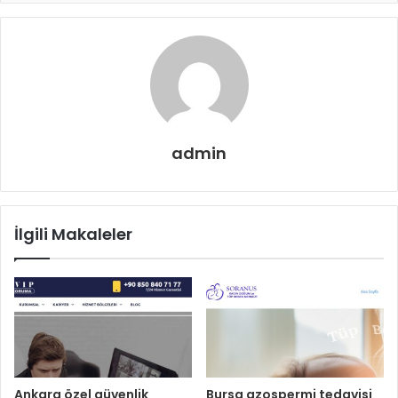
admin
İlgili Makaleler
Ankara özel güvenlik
Bursa azospermi tedavisi