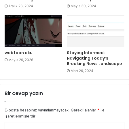
Aralık 23, 2024
Mayıs 30, 2024
webtoon oku
Staying Informed:
Navigating Today’s
Mayıs 29, 2026
Breaking News Landscape
Mart 26, 2024
Bir cevap yazın
E-posta hesabınız yayımlanmayacak.
Gerekli alanlar
*
ile
işaretlenmişlerdir