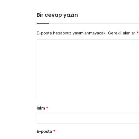
Bir cevap yazın
E-posta hesabınız yayımlanmayacak.
Gerekli alanlar
*
İsim
*
E-posta
*