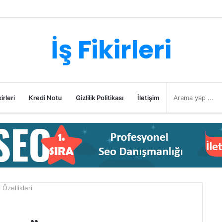
İş Fikirleri
irleri
Kredi Notu
Gizlilik Politikası
İletişim
 Özellikleri