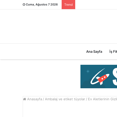
Cuma, Ağustos 7 2026
Trend
Ana Sayfa
İş Fik
Anasayfa
/
Ambalaj ve etiket tüyolar
/
Ev Aletlerinin Gizli