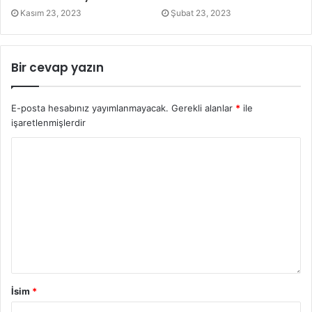
Kasım 23, 2023
Şubat 23, 2023
Bir cevap yazın
E-posta hesabınız yayımlanmayacak.
Gerekli alanlar
*
ile
işaretlenmişlerdir
İsim
*