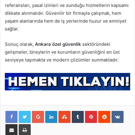
referansları, yasal izinleri ve sunduğu hizmetlerin kapsamı
dikkate alınmalıdır. Güvenilir bir firmayla çalışmak, hem
yaşam alanlarında hem de iş yerlerinde huzur ve emniyet
sağlar.
Sonuç olarak,
Ankara özel güvenlik
sektöründeki
gelişmeler, bireylerin ve kurumların güvenliğini en üst
seviyeye taşımakta ve modern çözümler sunmaktadır.
Google+
LinkedIn
StumbleUpon
Tumblr
Pinterest
Reddit
VKontakte
E-Posta ile paylaş
Yazdır