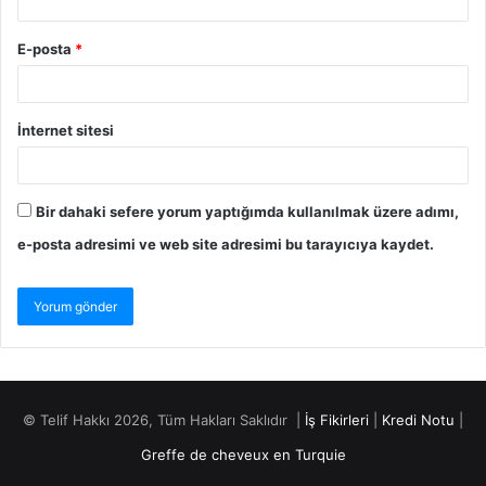
E-posta
*
İnternet sitesi
Bir dahaki sefere yorum yaptığımda kullanılmak üzere adımı,
e-posta adresimi ve web site adresimi bu tarayıcıya kaydet.
© Telif Hakkı 2026, Tüm Hakları Saklıdır |
İş Fikirleri
|
Kredi Notu
|
Greffe de cheveux en Turquie