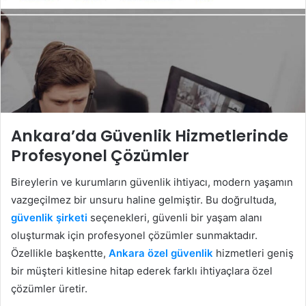
Ankara’da Güvenlik Hizmetlerinde
Profesyonel Çözümler
Bireylerin ve kurumların güvenlik ihtiyacı, modern yaşamın
vazgeçilmez bir unsuru haline gelmiştir. Bu doğrultuda,
güvenlik şirketi
seçenekleri, güvenli bir yaşam alanı
oluşturmak için profesyonel çözümler sunmaktadır.
Özellikle başkentte,
Ankara özel güvenlik
hizmetleri geniş
bir müşteri kitlesine hitap ederek farklı ihtiyaçlara özel
çözümler üretir.