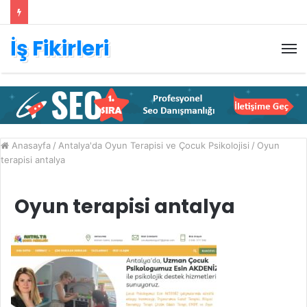
İş Fikirleri
M
Anasayfa
/
Antalya'da Oyun Terapisi ve Çocuk Psikolojisi
/
Oyun
terapisi antalya
Oyun terapisi antalya