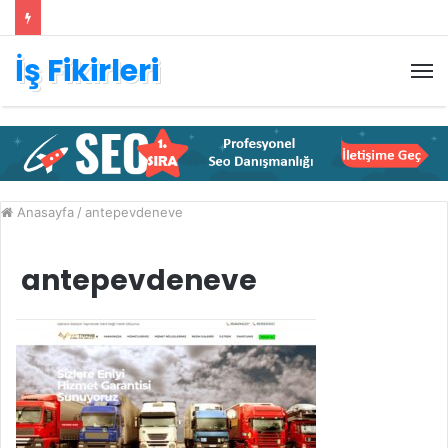
İş Fikirleri
M
Anasayfa
/
antepevdeneve
antepevdeneve