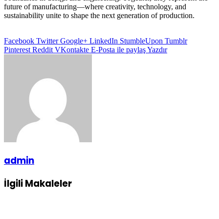
future of manufacturing—where creativity, technology, and
sustainability unite to shape the next generation of production.
Facebook
Twitter
Google+
LinkedIn
StumbleUpon
Tumblr
Pinterest
Reddit
VKontakte
E-Posta ile paylaş
Yazdır
admin
İlgili Makaleler