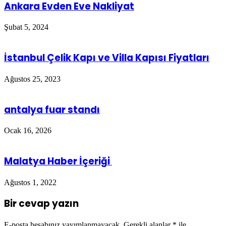
Ankara Evden Eve Nakliyat
Şubat 5, 2024
İstanbul Çelik Kapı ve Villa Kapısı Fiyatları
Ağustos 25, 2023
antalya fuar standı
Ocak 16, 2026
Malatya Haber İçeriği
Ağustos 1, 2022
Bir cevap yazın
E-posta hesabınız yayımlanmayacak.
Gerekli alanlar
*
ile