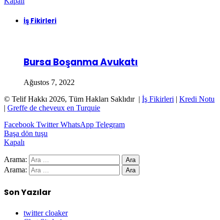
Kapalı
İş Fikirleri
Bursa Boşanma Avukatı
Ağustos 7, 2022
© Telif Hakkı 2026, Tüm Hakları Saklıdır |
İş Fikirleri
|
Kredi Notu
|
Greffe de cheveux en Turquie
Facebook
Twitter
WhatsApp
Telegram
Başa dön tuşu
Kapalı
Arama:
Arama:
Son Yazılar
twitter cloaker