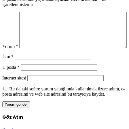
işaretlenmişlerdir
Yorum
*
İsim
*
E-posta
*
İnternet sitesi
Bir dahaki sefere yorum yaptığımda kullanılmak üzere adımı, e-
posta adresimi ve web site adresimi bu tarayıcıya kaydet.
Göz Atın