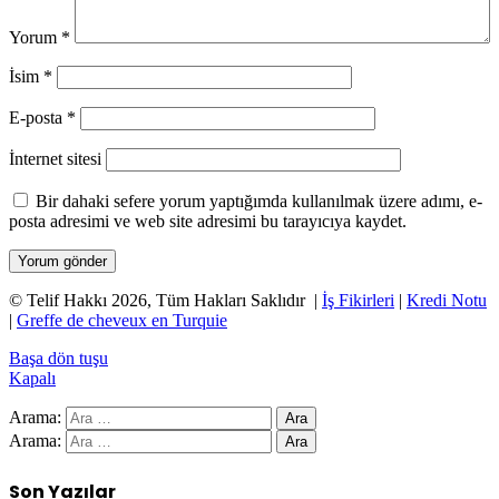
Yorum
*
İsim
*
E-posta
*
İnternet sitesi
Bir dahaki sefere yorum yaptığımda kullanılmak üzere adımı, e-
posta adresimi ve web site adresimi bu tarayıcıya kaydet.
© Telif Hakkı 2026, Tüm Hakları Saklıdır |
İş Fikirleri
|
Kredi Notu
|
Greffe de cheveux en Turquie
Başa dön tuşu
Kapalı
Arama:
Arama:
Son Yazılar