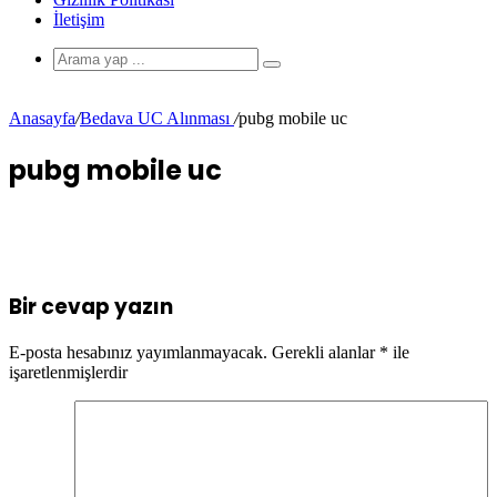
İletişim
Anasayfa
/
Bedava UC Alınması
/
pubg mobile uc
pubg mobile uc
Bir cevap yazın
E-posta hesabınız yayımlanmayacak.
Gerekli alanlar
*
ile
işaretlenmişlerdir