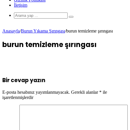
İletişim
Anasayfa
/
Burun Yıkama Şırıngası
/
burun temizleme şırıngası
burun temizleme şırıngası
Bir cevap yazın
E-posta hesabınız yayımlanmayacak.
Gerekli alanlar
*
ile
işaretlenmişlerdir