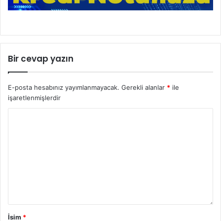
Bir cevap yazın
E-posta hesabınız yayımlanmayacak.
Gerekli alanlar
*
ile
işaretlenmişlerdir
İsim
*