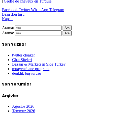
|
Greffe de cheveux en Turquie
Facebook
Twitter
WhatsApp
Telegram
Başa dön tuşu
Kapalı
Arama:
Arama:
Son Yazılar
twitter cloaker
Chat Siteleri
Bazaar & Markets in Side Turkey
muayenehane programı
denklik başvurusu
Son Yorumlar
Arşivler
Ağustos 2026
Temmuz 2026