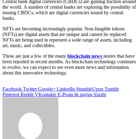
Central bank digital currencies (CBDCs) are gaining traction around
the world. A number of central banks are exploring the possibility of
issuing CBDCs, which are digital currencies issued by central
banks.
NFTs are becoming increasingly popular. Non-fungible tokens
(NFTs) are digital assets that are unique and cannot be replaced.
NFTs are being used to represent a wide range of assets, including
art, music, and collectibles.
These are just a few of the many
blockchain news
stories that have
been reported in recent months. As blockchain technology continues
to evolve, we can expect to see even more news and information
about this innovative technology.
Facebook
Twitter
Google+
LinkedIn
StumbleUpon
Tumblr
Pinterest
Reddit
VKontakte
E-Posta ile paylaş
Yazdır