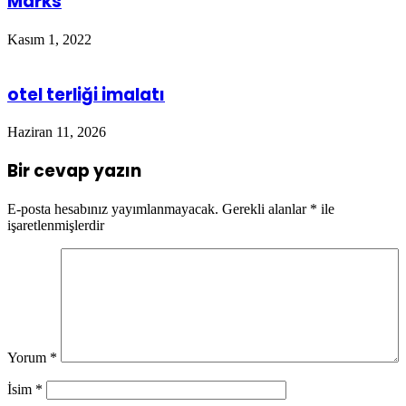
Marks
Kasım 1, 2022
otel terliği imalatı
Haziran 11, 2026
Bir cevap yazın
E-posta hesabınız yayımlanmayacak.
Gerekli alanlar
*
ile
işaretlenmişlerdir
Yorum
*
İsim
*