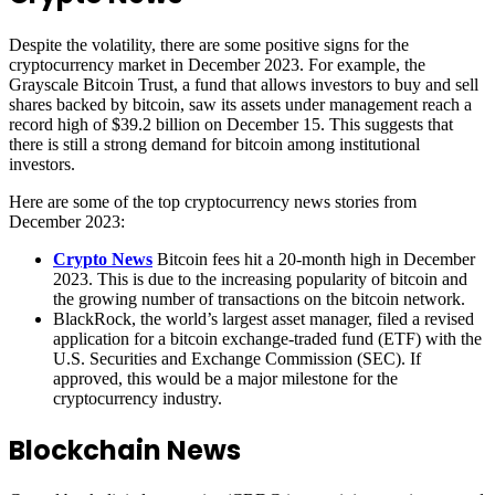
Despite the volatility, there are some positive signs for the
cryptocurrency market in December 2023. For example, the
Grayscale Bitcoin Trust, a fund that allows investors to buy and sell
shares backed by bitcoin, saw its assets under management reach a
record high of $39.2 billion on December 15. This suggests that
there is still a strong demand for bitcoin among institutional
investors.
Here are some of the top cryptocurrency news stories from
December 2023:
Crypto News
Bitcoin fees hit a 20-month high in December
2023. This is due to the increasing popularity of bitcoin and
the growing number of transactions on the bitcoin network.
BlackRock, the world’s largest asset manager, filed a revised
application for a bitcoin exchange-traded fund (ETF) with the
U.S. Securities and Exchange Commission (SEC). If
approved, this would be a major milestone for the
cryptocurrency industry.
Blockchain News