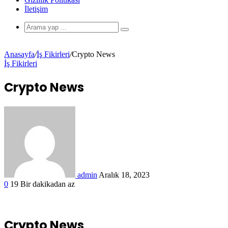
İletişim
Anasayfa
/
İş Fikirleri
/
Crypto News
İş Fikirleri
Crypto News
admin
Aralık 18, 2023
0
19
Bir dakikadan az
Crypto News