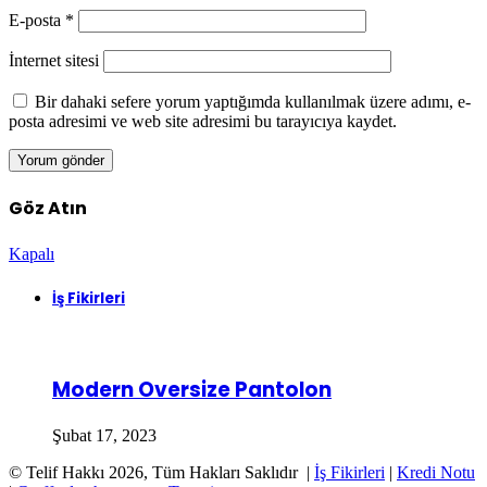
E-posta
*
İnternet sitesi
Bir dahaki sefere yorum yaptığımda kullanılmak üzere adımı, e-
posta adresimi ve web site adresimi bu tarayıcıya kaydet.
Göz Atın
Kapalı
İş Fikirleri
Modern Oversize Pantolon
Şubat 17, 2023
© Telif Hakkı 2026, Tüm Hakları Saklıdır |
İş Fikirleri
|
Kredi Notu