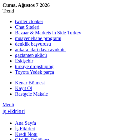
Cuma, Ağustos 7 2026
Trend
twitter cloaker
Chat Siteleri
Bazaar & Markets in Side Turkey
muayenehane programı
denklik başvurusu
ankara idari dava avukatı
gaziantep akücü
Eskişehir
türkiye dropshiping
Toyota Yedek parça
Kenar Bölmesi
Kayıt Ol
Rastgele Makale
Menü
İş Fikirleri
Ana Sayfa
İş Fikirleri
Kredi Notu
Gizlilik Politikası