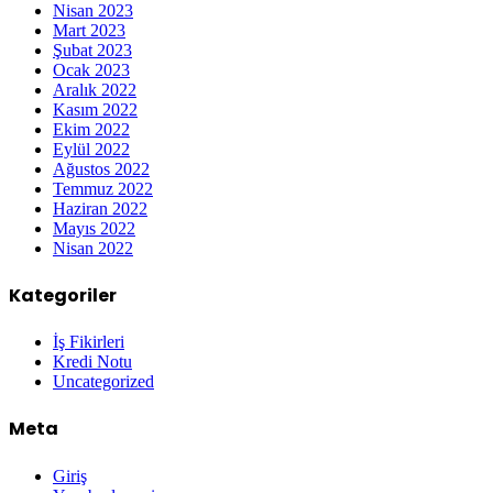
Nisan 2023
Mart 2023
Şubat 2023
Ocak 2023
Aralık 2022
Kasım 2022
Ekim 2022
Eylül 2022
Ağustos 2022
Temmuz 2022
Haziran 2022
Mayıs 2022
Nisan 2022
Kategoriler
İş Fikirleri
Kredi Notu
Uncategorized
Meta
Giriş