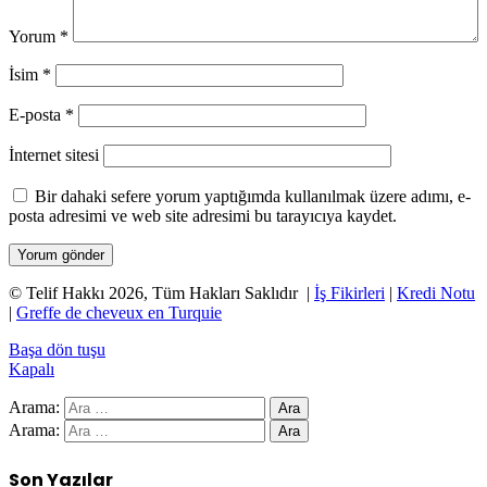
Yorum
*
İsim
*
E-posta
*
İnternet sitesi
Bir dahaki sefere yorum yaptığımda kullanılmak üzere adımı, e-
posta adresimi ve web site adresimi bu tarayıcıya kaydet.
© Telif Hakkı 2026, Tüm Hakları Saklıdır |
İş Fikirleri
|
Kredi Notu
|
Greffe de cheveux en Turquie
Başa dön tuşu
Kapalı
Arama:
Arama:
Son Yazılar