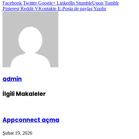
Facebook
Twitter
Google+
LinkedIn
StumbleUpon
Tumblr
Pinterest
Reddit
VKontakte
E-Posta ile paylaş
Yazdır
admin
İlgili Makaleler
Appconnect açma
Şubat 19, 2026