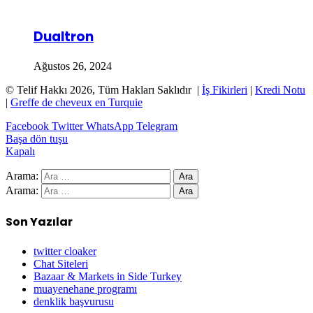
Dualtron
Ağustos 26, 2024
© Telif Hakkı 2026, Tüm Hakları Saklıdır |
İş Fikirleri
|
Kredi Notu
|
Greffe de cheveux en Turquie
Facebook
Twitter
WhatsApp
Telegram
Başa dön tuşu
Kapalı
Arama:
Arama:
Son Yazılar
twitter cloaker
Chat Siteleri
Bazaar & Markets in Side Turkey
muayenehane programı
denklik başvurusu