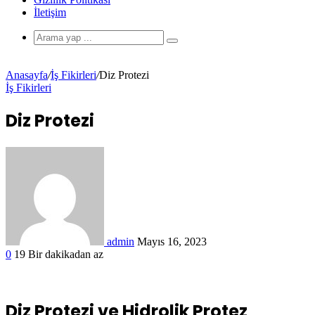
İletişim
Anasayfa
/
İş Fikirleri
/
Diz Protezi
İş Fikirleri
Diz Protezi
admin
Mayıs 16, 2023
0
19
Bir dakikadan az
Diz Protezi ve Hidrolik Protez