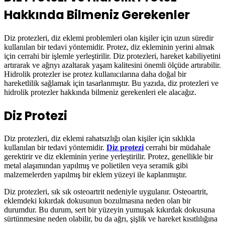
Hakkında Bilmeniz Gerekenler
Diz protezleri, diz eklemi problemleri olan kişiler için uzun süredir
kullanılan bir tedavi yöntemidir. Protez, diz ekleminin yerini almak
için cerrahi bir işlemle yerleştirilir. Diz protezleri, hareket kabiliyetini
artırarak ve ağrıyı azaltarak yaşam kalitesini önemli ölçüde artırabilir.
Hidrolik protezler ise protez kullanıcılarına daha doğal bir
hareketlilik sağlamak için tasarlanmıştır. Bu yazıda, diz protezleri ve
hidrolik protezler hakkında bilmeniz gerekenleri ele alacağız.
Diz Protezi
Diz protezleri, diz eklemi rahatsızlığı olan kişiler için sıklıkla
kullanılan bir tedavi yöntemidir.
Diz protezi
cerrahi bir müdahale
gerektirir ve diz ekleminin yerine yerleştirilir. Protez, genellikle bir
metal alaşımından yapılmış ve polietilen veya seramik gibi
malzemelerden yapılmış bir eklem yüzeyi ile kaplanmıştır.
Diz protezleri, sık sık osteoartrit nedeniyle uygulanır. Osteoartrit,
eklemdeki kıkırdak dokusunun bozulmasına neden olan bir
durumdur. Bu durum, sert bir yüzeyin yumuşak kıkırdak dokusuna
sürtünmesine neden olabilir, bu da ağrı, şişlik ve hareket kısıtlılığına