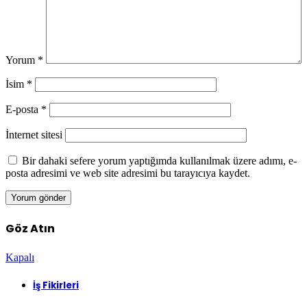
Yorum
*
İsim
*
E-posta
*
İnternet sitesi
Bir dahaki sefere yorum yaptığımda kullanılmak üzere adımı, e-
posta adresimi ve web site adresimi bu tarayıcıya kaydet.
Göz Atın
Kapalı
İş Fikirleri