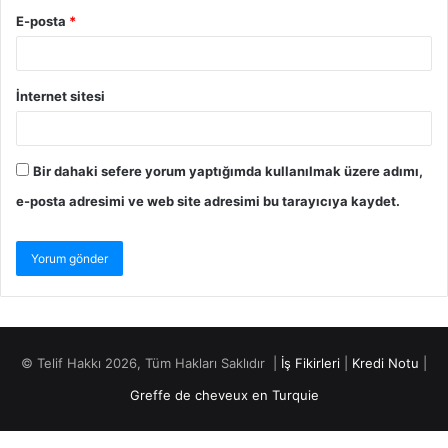
E-posta
*
İnternet sitesi
Bir dahaki sefere yorum yaptığımda kullanılmak üzere adımı,
e-posta adresimi ve web site adresimi bu tarayıcıya kaydet.
© Telif Hakkı 2026, Tüm Hakları Saklıdır |
İş Fikirleri
|
Kredi Notu
|
Greffe de cheveux en Turquie