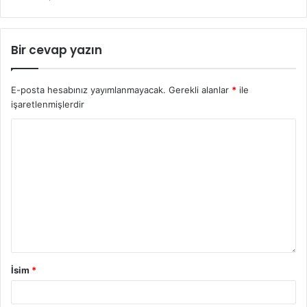
Bir cevap yazın
E-posta hesabınız yayımlanmayacak.
Gerekli alanlar
*
ile
işaretlenmişlerdir
İsim
*