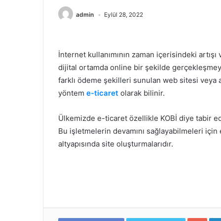
admin
Eylül 28, 2022
İnternet kullanımının zaman içerisindeki artışı 
dijital ortamda online bir şekilde gerçekleşmeye
farklı ödeme şekilleri sunulan web sitesi veya ap
yöntem
e-ticaret
olarak bilinir.
Ülkemizde e-ticaret özellikle KOBİ diye tabir e
Bu işletmelerin devamını sağlayabilmeleri için e
altyapısında site oluşturmalarıdır.
Google+