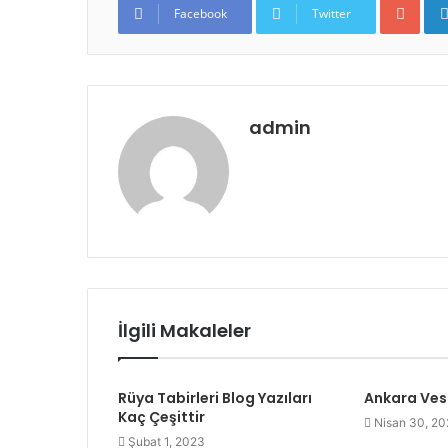
Facebook
Twitter
admin
İlgili Makaleler
Rüya Tabirleri Blog Yazıları
Ankara Vest
Kaç Çeşittir
Nisan 30, 20
Şubat 1, 2023