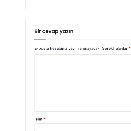
Bir cevap yazın
E-posta hesabınız yayımlanmayacak.
Gerekli alanlar
*
İsim
*