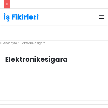
İş Fikirleri
M
Anasayfa
/
Elektronikesigara
Elektronikesigara