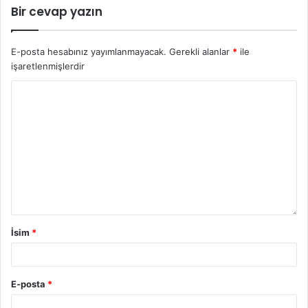
Bir cevap yazın
E-posta hesabınız yayımlanmayacak.
Gerekli alanlar
*
ile
işaretlenmişlerdir
İsim
*
E-posta
*