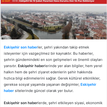
Eskişehir son haber
ler, şehri yakından takip etmek
isteyenler için vazgeçilmez bir kaynaktır. Bu haberler,
şehrin gündemindeki en son gelişmeleri ve önemli olayları
yansıtır.
Eskişehir haber
lerinde yer alan bilgiler, hem yerel
halkın hem de şehri ziyaret edenlerin şehir hakkında
hızlıca bilgi edinmelerini sağlar. Gerek kültürel etkinlikler,
gerekse sosyal yaşamda yaşanan değişimler,
Eskişehir
haber
sitelerinde güncel olarak yer bulur.
Eskişehir son haber
lerde, şehri etkileyen siyasi, ekonomik