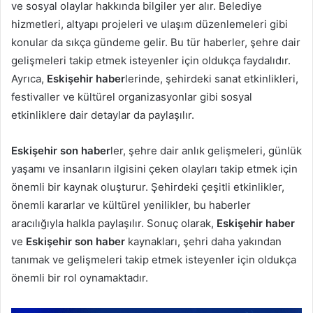
ve sosyal olaylar hakkında bilgiler yer alır. Belediye
hizmetleri, altyapı projeleri ve ulaşım düzenlemeleri gibi
konular da sıkça gündeme gelir. Bu tür haberler, şehre dair
gelişmeleri takip etmek isteyenler için oldukça faydalıdır.
Ayrıca,
Eskişehir haber
lerinde, şehirdeki sanat etkinlikleri,
festivaller ve kültürel organizasyonlar gibi sosyal
etkinliklere dair detaylar da paylaşılır.
Eskişehir son haber
ler, şehre dair anlık gelişmeleri, günlük
yaşamı ve insanların ilgisini çeken olayları takip etmek için
önemli bir kaynak oluşturur. Şehirdeki çeşitli etkinlikler,
önemli kararlar ve kültürel yenilikler, bu haberler
aracılığıyla halkla paylaşılır. Sonuç olarak,
Eskişehir haber
ve
Eskişehir son haber
kaynakları, şehri daha yakından
tanımak ve gelişmeleri takip etmek isteyenler için oldukça
önemli bir rol oynamaktadır.