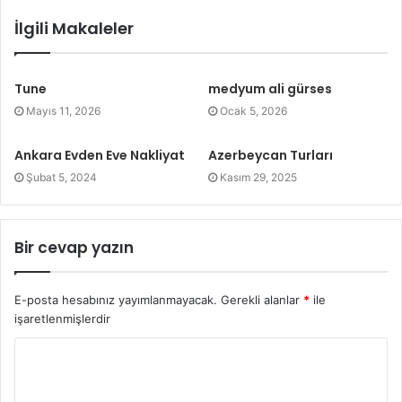
İlgili Makaleler
Tune
medyum ali gürses
Mayıs 11, 2026
Ocak 5, 2026
Ankara Evden Eve Nakliyat
Azerbeycan Turları
Şubat 5, 2024
Kasım 29, 2025
Bir cevap yazın
E-posta hesabınız yayımlanmayacak.
Gerekli alanlar
*
ile
işaretlenmişlerdir