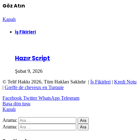
Göz Atın
Kapalı
İş Fikirleri
Hazır Script
Şubat 9, 2026
© Telif Hakkı 2026, Tüm Hakları Saklıdır |
İş Fikirleri
|
Kredi Notu
|
Greffe de cheveux en Turquie
Facebook
Twitter
WhatsApp
Telegram
Başa dön tuşu
Kapalı
Arama:
Arama: