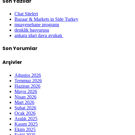
Son Yazılar
Chat Siteleri
Bazaar & Markets in Side Turkey
muayenehane programı
denklik başvurusu
ankara idari dava avukatı
Son Yorumlar
Arşivler
Ağustos 2026
Temmuz 2026
Haziran 2026
Mayıs 2026
Nisan 2026
Mart 2026
Şubat 2026
Ocak 2026
Aralık 2025
Kasım 2025
Ekim 2025
Eylül 2025