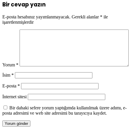
Bir cevap yazın
E-posta hesabınız yayımlanmayacak.
Gerekli alanlar
*
ile
işaretlenmişlerdir
Yorum
*
İsim
*
E-posta
*
İnternet sitesi
Bir dahaki sefere yorum yaptığımda kullanılmak üzere adımı, e-
posta adresimi ve web site adresimi bu tarayıcıya kaydet.