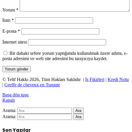
Yorum
*
İsim
*
E-posta
*
İnternet sitesi
Bir dahaki sefere yorum yaptığımda kullanılmak üzere adımı, e-
posta adresimi ve web site adresimi bu tarayıcıya kaydet.
© Telif Hakkı 2026, Tüm Hakları Saklıdır |
İş Fikirleri
|
Kredi Notu
|
Greffe de cheveux en Turquie
Başa dön tuşu
Kapalı
Arama:
Arama:
Son Yazılar