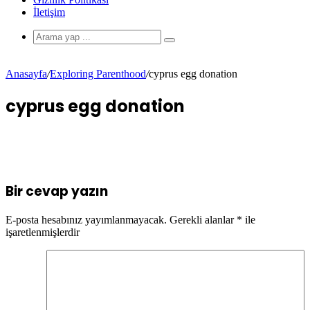
İletişim
Anasayfa
/
Exploring Parenthood
/
cyprus egg donation
cyprus egg donation
Bir cevap yazın
E-posta hesabınız yayımlanmayacak.
Gerekli alanlar
*
ile
işaretlenmişlerdir