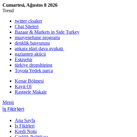
Cumartesi, Ağustos 8 2026
Trend
twitter cloaker
Chat Siteleri
Bazaar & Markets in Side Turkey
muayenehane programı
denklik başvurusu
ankara idari dava avukatı
gaziantep akücü
Eskişehir
türkiye dropshiping
Toyota Yedek parça
Kenar Bölmesi
Kayıt Ol
Rastgele Makale
Menü
İş Fikirleri
Ana Sayfa
İş Fikirleri
Kredi Notu
Gizlilik Politikası