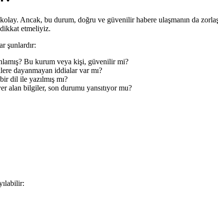
kolay. Ancak, bu durum, doğru ve güvenilir habere ulaşmanın da zorla
 dikkat etmeliyiz.
r şunlardır:
nlamış? Bu kurum veya kişi, güvenilir mi?
eklere dayanmayan iddialar var mı?
ir dil ile yazılmış mı?
er alan bilgiler, son durumu yansıtıyor mu?
ılabilir: