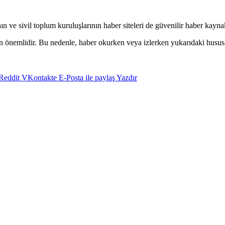
ın ve sivil toplum kuruluşlarının haber siteleri de güvenilir haber kaynakl
n önemlidir. Bu nedenle, haber okurken veya izlerken yukarıdaki husus
Reddit
VKontakte
E-Posta ile paylaş
Yazdır