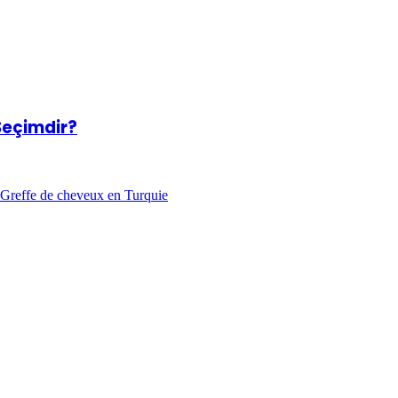
 Seçimdir?
Greffe de cheveux en Turquie