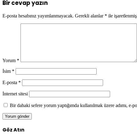
Bir cevap yazın
E-posta hesabınız yayımlanmayacak.
Gerekli alanlar
*
ile işaretlenmiş
Yorum
*
İsim
*
E-posta
*
İnternet sitesi
Bir dahaki sefere yorum yaptığımda kullanılmak üzere adımı, e-pos
Göz Atın