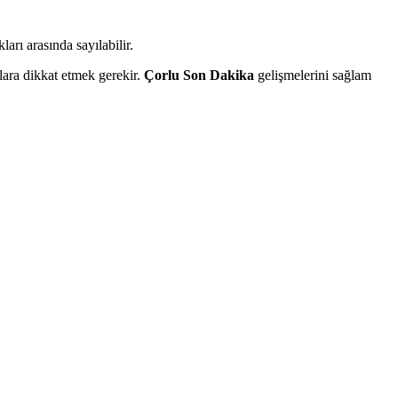
arı arasında sayılabilir.
lara dikkat etmek gerekir.
Çorlu Son Dakika
gelişmelerini sağlam