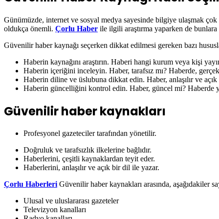
Günümüzde, internet ve sosyal medya sayesinde bilgiye ulaşmak çok 
oldukça önemli.
Çorlu Haber
ile ilgili araştırma yaparken de bunlara
Güvenilir haber kaynağı seçerken dikkat edilmesi gereken bazı hususla
Haberin kaynağını araştırın. Haberi hangi kurum veya kişi yayı
Haberin içeriğini inceleyin. Haber, tarafsız mı? Haberde, gerç
Haberin diline ve üslubuna dikkat edin. Haber, anlaşılır ve açık b
Haberin güncelliğini kontrol edin. Haber, güncel mi? Haberde y
Güvenilir haber kaynakları
Profesyonel gazeteciler tarafından yönetilir.
Doğruluk ve tarafsızlık ilkelerine bağlıdır.
Haberlerini, çeşitli kaynaklardan teyit eder.
Haberlerini, anlaşılır ve açık bir dil ile yazar.
Çorlu Haberleri
Güvenilir haber kaynakları arasında, aşağıdakiler say
Ulusal ve uluslararası gazeteler
Televizyon kanalları
Radyo kanalları