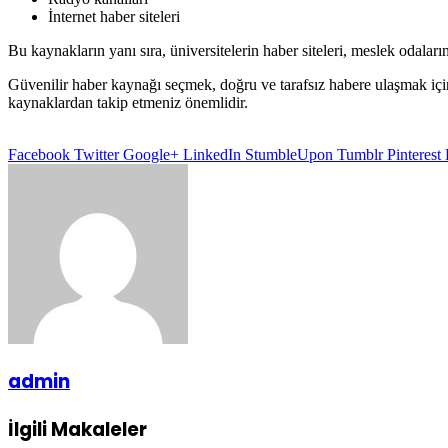
İnternet haber siteleri
Bu kaynakların yanı sıra, üniversitelerin haber siteleri, meslek odaların
Güvenilir haber kaynağı seçmek, doğru ve tarafsız habere ulaşmak içi
kaynaklardan takip etmeniz önemlidir.
Facebook
Twitter
Google+
LinkedIn
StumbleUpon
Tumblr
Pinterest
admin
İlgili Makaleler