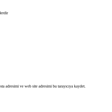
lerdir
ta adresimi ve web site adresimi bu tarayıcıya kaydet.