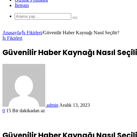
İletişim
Anasayfa
/
İş Fikirleri
/
Güvenilir Haber Kaynağı Nasıl Seçilir?
İş Fikirleri
Güvenilir Haber Kaynağı Nasıl Seçili
admin
Aralık 13, 2023
0
15
Bir dakikadan az
Güvenilir Haber Kaynağı Nasıl Seçili