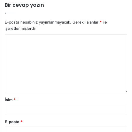
Bir cevap yazın
E-posta hesabınız yayımlanmayacak.
Gerekli alanlar
*
ile
işaretlenmişlerdir
İsim
*
E-posta
*