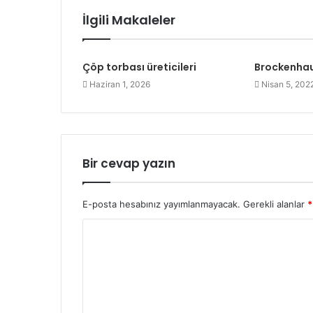
İlgili Makaleler
Çöp torbası üreticileri
Brockenhau
Haziran 1, 2026
Nisan 5, 202
Bir cevap yazın
E-posta hesabınız yayımlanmayacak.
Gerekli alanlar
*