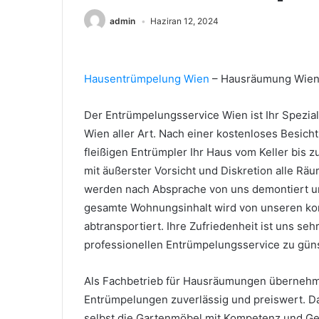
admin
Haziran 12, 2024
Hausentrümpelung Wien
– Hausräumung Wie
Der Entrümpelungsservice Wien ist Ihr Spezi
Wien aller Art. Nach einer kostenloses Besi
fleißigen Entrümpler Ihr Haus vom Keller bis
mit äußerster Vorsicht und Diskretion alle Rä
werden nach Absprache von uns demontiert un
gesamte Wohnungsinhalt wird von unseren ko
abtransportiert. Ihre Zufriedenheit ist uns seh
professionellen Entrümpelungsservice zu gün
Als Fachbetrieb für Hausräumungen übernehm
Entrümpelungen zuverlässig und preiswert. D
selbst die Gartenmöbel mit Kompetenz und Gew