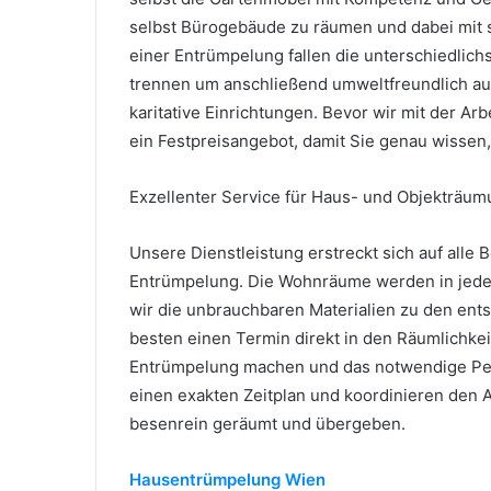
selbst Bürogebäude zu räumen und dabei mit 
einer Entrümpelung fallen die unterschiedlichs
trennen um anschließend umweltfreundlich au
karitative Einrichtungen. Bevor wir mit der Arb
ein Festpreisangebot, damit Sie genau wissen
Exzellenter Service für Haus- und Objekträum
Unsere Dienstleistung erstreckt sich auf all
Entrümpelung. Die Wohnräume werden in jedem
wir die unbrauchbaren Materialien zu den ent
besten einen Termin direkt in den Räumlichkei
Entrümpelung machen und das notwendige Perso
einen exakten Zeitplan und koordinieren den
besenrein geräumt und übergeben.
Hausentrümpelung Wien