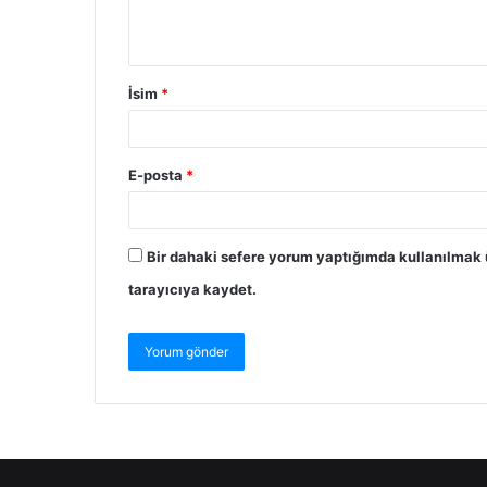
İsim
*
E-posta
*
Bir dahaki sefere yorum yaptığımda kullanılmak 
tarayıcıya kaydet.