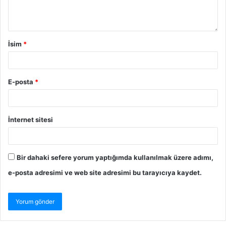
İsim
*
E-posta
*
İnternet sitesi
Bir dahaki sefere yorum yaptığımda kullanılmak üzere adımı,
e-posta adresimi ve web site adresimi bu tarayıcıya kaydet.