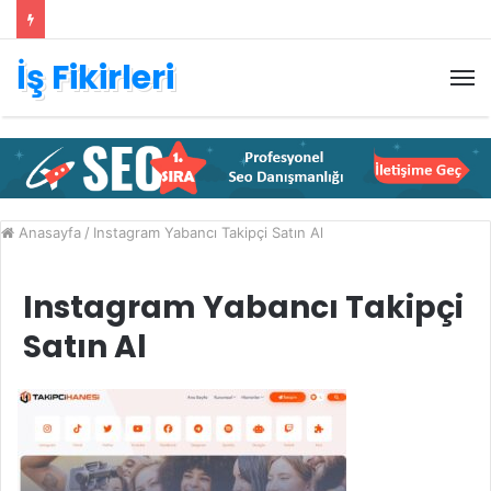
İş Fikirleri
M
Anasayfa
/
Instagram Yabancı Takipçi Satın Al
Instagram Yabancı Takipçi
Satın Al