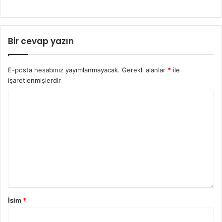
Bir cevap yazın
E-posta hesabınız yayımlanmayacak.
Gerekli alanlar
*
ile
işaretlenmişlerdir
İsim
*