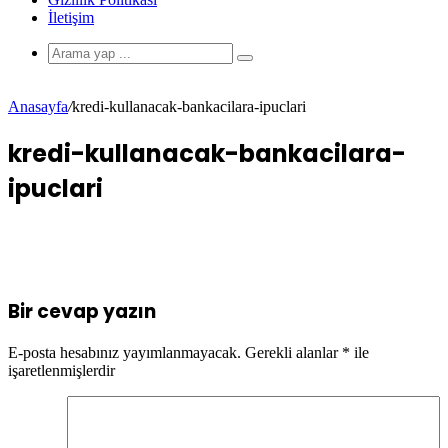
İletişim
Anasayfa
/
kredi-kullanacak-bankacilara-ipuclari
kredi-kullanacak-bankacilara-
ipuclari
Bir cevap yazın
E-posta hesabınız yayımlanmayacak.
Gerekli alanlar
*
ile
işaretlenmişlerdir