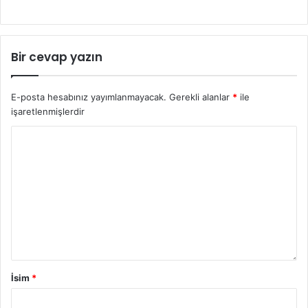
Bir cevap yazın
E-posta hesabınız yayımlanmayacak.
Gerekli alanlar
*
ile
işaretlenmişlerdir
İsim
*