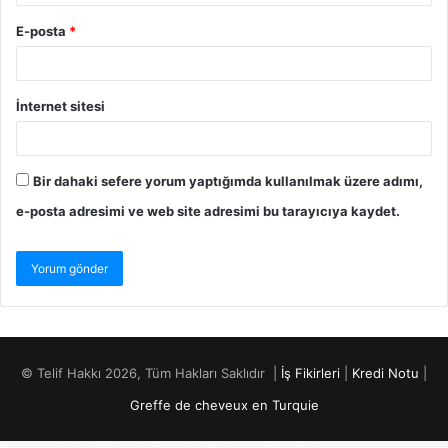
E-posta
*
İnternet sitesi
Bir dahaki sefere yorum yaptığımda kullanılmak üzere adımı,
e-posta adresimi ve web site adresimi bu tarayıcıya kaydet.
© Telif Hakkı 2026, Tüm Hakları Saklıdır |
İş Fikirleri
|
Kredi Notu
|
Greffe de cheveux en Turquie