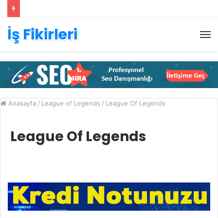
İş Fikirleri
M
Anasayfa
/
League of Legends
/
League Of Legends
League Of Legends