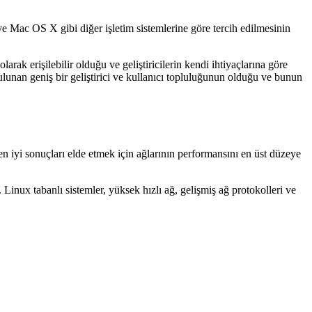
e Mac OS X gibi diğer işletim sistemlerine göre tercih edilmesinin
ak erişilebilir olduğu ve geliştiricilerin kendi ihtiyaçlarına göre
ulunan geniş bir geliştirici ve kullanıcı topluluğunun olduğu ve bunun
n iyi sonuçları elde etmek için ağlarının performansını en üst düzeye
. Linux tabanlı sistemler, yüksek hızlı ağ, gelişmiş ağ protokolleri ve