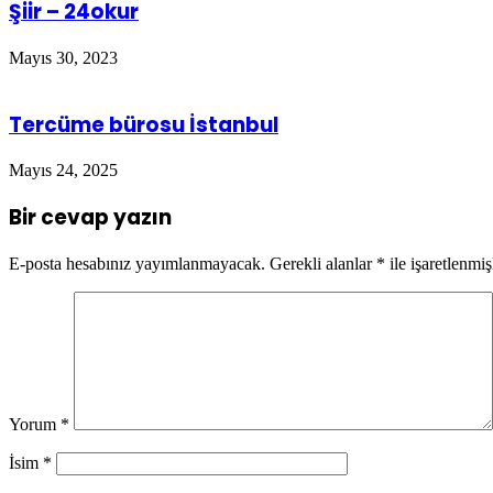
Şiir – 24okur
Mayıs 30, 2023
Tercüme bürosu İstanbul
Mayıs 24, 2025
Bir cevap yazın
E-posta hesabınız yayımlanmayacak.
Gerekli alanlar
*
ile işaretlenmiş
Yorum
*
İsim
*