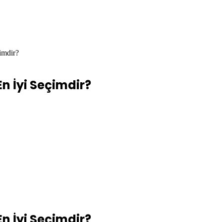
imdir?
En İyi Seçimdir?
En İyi Seçimdir?