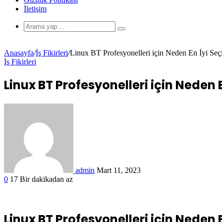
İletişim
Anasayfa
/
İş Fikirleri
/
Linux BT Profesyonelleri için Neden En İyi Seç
İş Fikirleri
Linux BT Profesyonelleri için Neden 
admin
Mart 11, 2023
0
17
Bir dakikadan az
Linux BT Profesyonelleri için Neden 