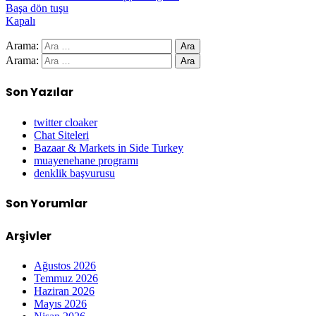
Başa dön tuşu
Kapalı
Arama:
Arama:
Son Yazılar
twitter cloaker
Chat Siteleri
Bazaar & Markets in Side Turkey
muayenehane programı
denklik başvurusu
Son Yorumlar
Arşivler
Ağustos 2026
Temmuz 2026
Haziran 2026
Mayıs 2026