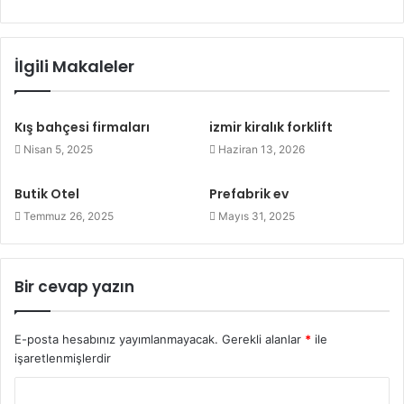
İlgili Makaleler
Kış bahçesi firmaları
izmir kiralık forklift
Nisan 5, 2025
Haziran 13, 2026
Butik Otel
Prefabrik ev
Temmuz 26, 2025
Mayıs 31, 2025
Bir cevap yazın
E-posta hesabınız yayımlanmayacak.
Gerekli alanlar
*
ile
işaretlenmişlerdir