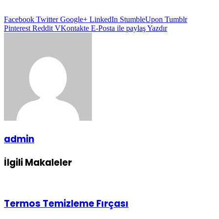
Facebook
Twitter
Google+
LinkedIn
StumbleUpon
Tumblr
Pinterest
Reddit
VKontakte
E-Posta ile paylaş
Yazdır
admin
İlgili Makaleler
Termos Temizleme Fırçası