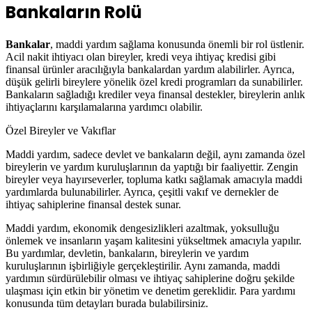
Bankaların Rolü
Bankalar
, maddi yardım sağlama konusunda önemli bir rol üstlenir.
Acil nakit ihtiyacı olan bireyler, kredi veya ihtiyaç kredisi gibi
finansal ürünler aracılığıyla bankalardan yardım alabilirler. Ayrıca,
düşük gelirli bireylere yönelik özel kredi programları da sunabilirler.
Bankaların sağladığı krediler veya finansal destekler, bireylerin anlık
ihtiyaçlarını karşılamalarına yardımcı olabilir.
Özel Bireyler ve Vakıflar
Maddi yardım, sadece devlet ve bankaların değil, aynı zamanda özel
bireylerin ve yardım kuruluşlarının da yaptığı bir faaliyettir. Zengin
bireyler veya hayırseverler, topluma katkı sağlamak amacıyla maddi
yardımlarda bulunabilirler. Ayrıca, çeşitli vakıf ve dernekler de
ihtiyaç sahiplerine finansal destek sunar.
Maddi yardım, ekonomik dengesizlikleri azaltmak, yoksulluğu
önlemek ve insanların yaşam kalitesini yükseltmek amacıyla yapılır.
Bu yardımlar, devletin, bankaların, bireylerin ve yardım
kuruluşlarının işbirliğiyle gerçekleştirilir. Aynı zamanda, maddi
yardımın sürdürülebilir olması ve ihtiyaç sahiplerine doğru şekilde
ulaşması için etkin bir yönetim ve denetim gereklidir. Para yardımı
konusunda tüm detayları burada bulabilirsiniz.