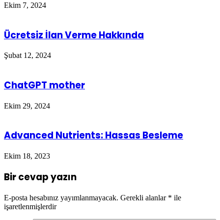
Ekim 7, 2024
Ücretsiz İlan Verme Hakkında
Şubat 12, 2024
ChatGPT mother
Ekim 29, 2024
Advanced Nutrients: Hassas Besleme
Ekim 18, 2023
Bir cevap yazın
E-posta hesabınız yayımlanmayacak.
Gerekli alanlar
*
ile
işaretlenmişlerdir