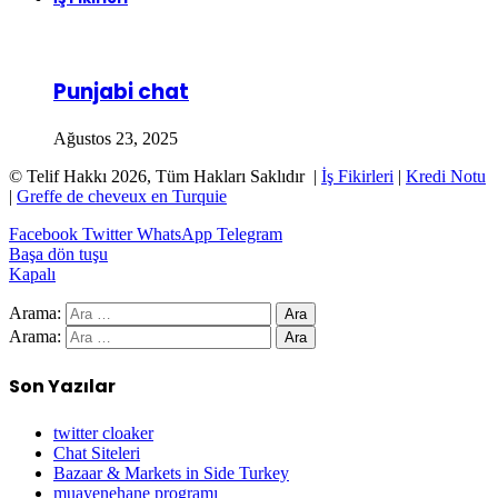
Punjabi chat
Ağustos 23, 2025
© Telif Hakkı 2026, Tüm Hakları Saklıdır |
İş Fikirleri
|
Kredi Notu
|
Greffe de cheveux en Turquie
Facebook
Twitter
WhatsApp
Telegram
Başa dön tuşu
Kapalı
Arama:
Arama:
Son Yazılar
twitter cloaker
Chat Siteleri
Bazaar & Markets in Side Turkey
muayenehane programı