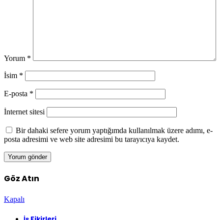
Yorum
*
İsim
*
E-posta
*
İnternet sitesi
Bir dahaki sefere yorum yaptığımda kullanılmak üzere adımı, e-
posta adresimi ve web site adresimi bu tarayıcıya kaydet.
Göz Atın
Kapalı
İş Fikirleri