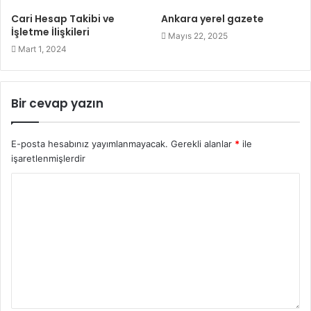
Cari Hesap Takibi ve
Ankara yerel gazete
İşletme İlişkileri
Mayıs 22, 2025
Mart 1, 2024
Bir cevap yazın
E-posta hesabınız yayımlanmayacak.
Gerekli alanlar
*
ile
işaretlenmişlerdir