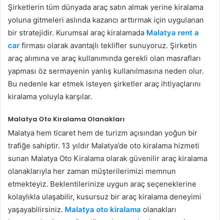
Şirketlerin tüm dünyada araç satın almak yerine kiralama
yoluna gitmeleri aslında kazancı arttırmak için uygulanan
bir stratejidir. Kurumsal araç kiralamada
Malatya rent a
car
firması olarak avantajlı teklifler sunuyoruz. Şirketin
araç alımına ve araç kullanımında gerekli olan masrafları
yapması öz sermayenin yanlış kullanılmasına neden olur.
Bu nedenle kar etmek isteyen şirketler araç ihtiyaçlarını
kiralama yoluyla karşılar.
Malatya Oto Kiralama Olanakları
Malatya hem ticaret hem de turizm açısından yoğun bir
trafiğe sahiptir. 13 yıldır Malatya’de oto kiralama hizmeti
sunan Malatya Oto Kiralama olarak güvenilir araç kiralama
olanaklarıyla her zaman müşterilerimizi memnun
etmekteyiz. Beklentilerinize uygun araç seçeneklerine
kolaylıkla ulaşabilir, kusursuz bir araç kiralama deneyimi
yaşayabilirsiniz.
Malatya oto kiralama
olanakları