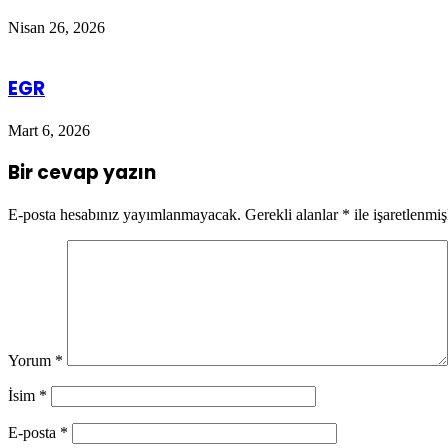
Nisan 26, 2026
EGR
Mart 6, 2026
Bir cevap yazın
E-posta hesabınız yayımlanmayacak.
Gerekli alanlar
*
ile işaretlenmiş
Yorum
*
İsim
*
E-posta
*