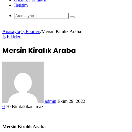
İletişim
Anasayfa
/
İş Fikirleri
/
Mersin Kiralık Araba
İş Fikirleri
Mersin Kiralık Araba
admin
Ekim 29, 2022
0
70
Bir dakikadan az
Mersin Kiralık Araba