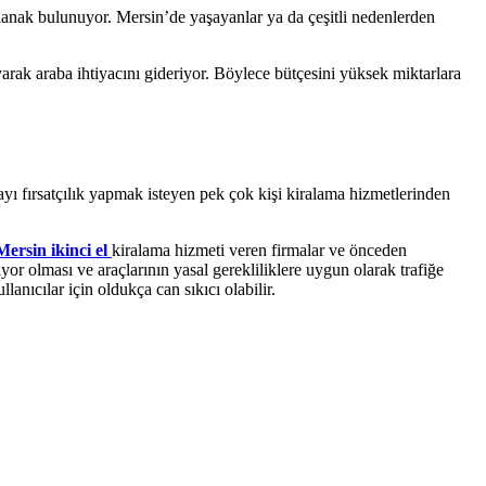
olanak bulunuyor. Mersin’de yaşayanlar ya da çeşitli nedenlerden
yarak araba ihtiyacını gideriyor. Böylece bütçesini yüksek miktarlara
ayı fırsatçılık yapmak isteyen pek çok kişi kiralama hizmetlerinden
Mersin ikinci el
kiralama hizmeti veren firmalar ve önceden
riyor olması ve araçlarının yasal gerekliliklere uygun olarak trafiğe
anıcılar için oldukça can sıkıcı olabilir.