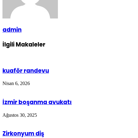
admin
İlgili Makaleler
kuaför randevu
Nisan 6, 2026
İzmir boşanma avukatı
Ağustos 30, 2025
Zirkonyum diş