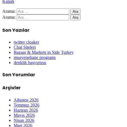
Kapalı
Arama:
Arama:
Son Yazılar
twitter cloaker
Chat Siteleri
Bazaar & Markets in Side Turkey
muayenehane programı
denklik başvurusu
Son Yorumlar
Arşivler
Ağustos 2026
Temmuz 2026
Haziran 2026
Mayıs 2026
Nisan 2026
Mart 2026