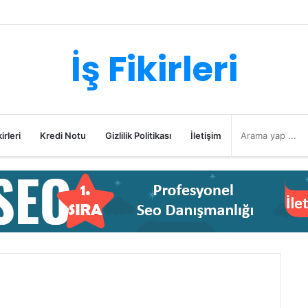
İş Fikirleri
irleri
Kredi Notu
Gizlilik Politikası
İletişim