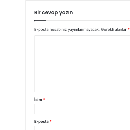
Bir cevap yazın
E-posta hesabınız yayımlanmayacak.
Gerekli alanlar
*
İsim
*
E-posta
*