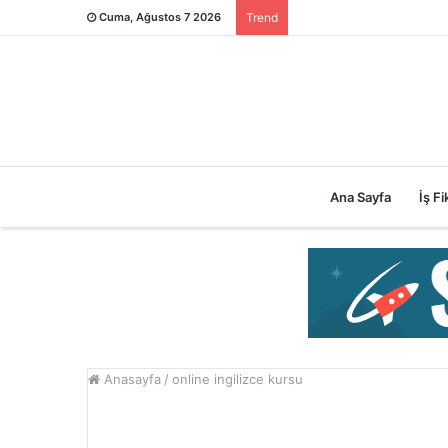
Cuma, Ağustos 7 2026
Trend
Ana Sayfa
İş Fik
Anasayfa
/
online ingilizce kursu