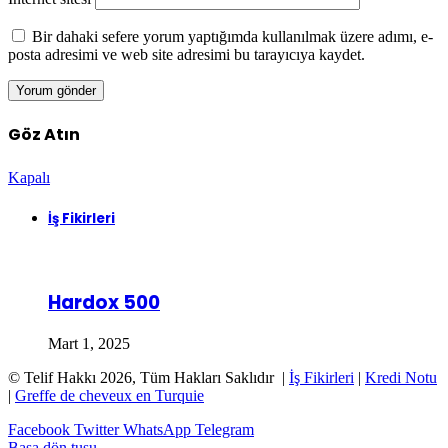
Bir dahaki sefere yorum yaptığımda kullanılmak üzere adımı, e-
posta adresimi ve web site adresimi bu tarayıcıya kaydet.
Göz Atın
Kapalı
İş Fikirleri
Hardox 500
Mart 1, 2025
© Telif Hakkı 2026, Tüm Hakları Saklıdır |
İş Fikirleri
|
Kredi Notu
|
Greffe de cheveux en Turquie
Facebook
Twitter
WhatsApp
Telegram
Başa dön tuşu