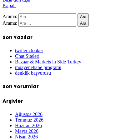
Kapalı
Arama:
Arama:
Son Yazılar
twitter cloaker
Chat Siteleri
Bazaar & Markets in Side Turkey
muayenehane programı
denklik başvurusu
Son Yorumlar
Arşivler
Ağustos 2026
Temmuz 2026
Haziran 2026
Mayıs 2026
Nisan 2026