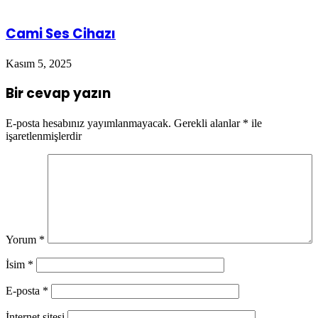
Cami Ses Cihazı
Kasım 5, 2025
Bir cevap yazın
E-posta hesabınız yayımlanmayacak.
Gerekli alanlar
*
ile
işaretlenmişlerdir
Yorum
*
İsim
*
E-posta
*
İnternet sitesi