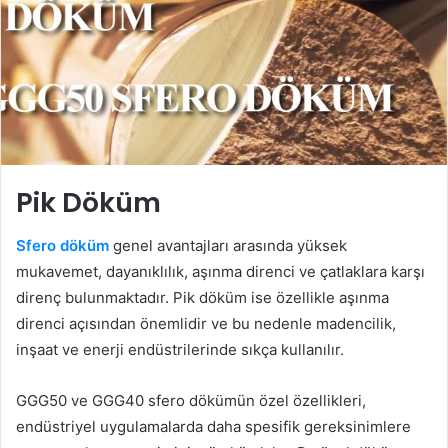
Pik Döküm
Sfero döküm
genel avantajları arasında yüksek
mukavemet, dayanıklılık, aşınma direnci ve çatlaklara karşı
direnç bulunmaktadır. Pik döküm ise özellikle aşınma
direnci açısından önemlidir ve bu nedenle madencilik,
inşaat ve enerji endüstrilerinde sıkça kullanılır.
GGG50 ve GGG40 sfero dökümün özel özellikleri,
endüstriyel uygulamalarda daha spesifik gereksinimlere