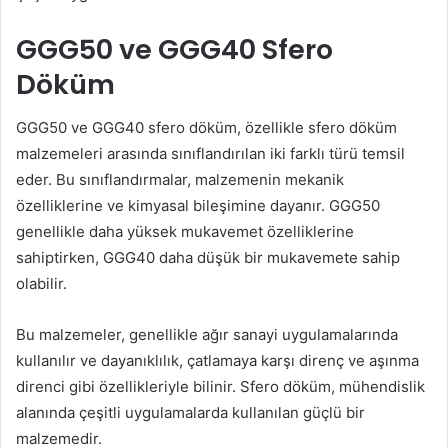
GGG50 ve GGG40 Sfero
Döküm
GGG50 ve GGG40 sfero döküm, özellikle sfero döküm
malzemeleri arasında sınıflandırılan iki farklı türü temsil
eder. Bu sınıflandırmalar, malzemenin mekanik
özelliklerine ve kimyasal bileşimine dayanır. GGG50
genellikle daha yüksek mukavemet özelliklerine
sahiptirken, GGG40 daha düşük bir mukavemete sahip
olabilir.
Bu malzemeler, genellikle ağır sanayi uygulamalarında
kullanılır ve dayanıklılık, çatlamaya karşı direnç ve aşınma
direnci gibi özellikleriyle bilinir. Sfero döküm, mühendislik
alanında çeşitli uygulamalarda kullanılan güçlü bir
malzemedir.