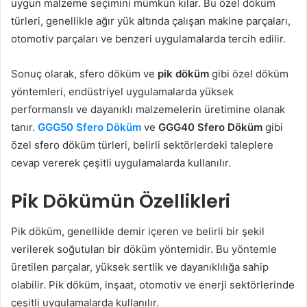
uygun malzeme seçimini mümkün kılar. Bu özel döküm
türleri, genellikle ağır yük altında çalışan makine parçaları,
otomotiv parçaları ve benzeri uygulamalarda tercih edilir.
Sonuç olarak, sfero döküm ve
pik döküm
gibi özel döküm
yöntemleri, endüstriyel uygulamalarda yüksek
performanslı ve dayanıklı malzemelerin üretimine olanak
tanır.
GGG50 Sfero Döküm
ve
GGG40 Sfero Döküm
gibi
özel sfero döküm türleri, belirli sektörlerdeki taleplere
cevap vererek çeşitli uygulamalarda kullanılır.
Pik Dökümün Özellikleri
Pik döküm, genellikle demir içeren ve belirli bir şekil
verilerek soğutulan bir döküm yöntemidir. Bu yöntemle
üretilen parçalar, yüksek sertlik ve dayanıklılığa sahip
olabilir. Pik döküm, inşaat, otomotiv ve enerji sektörlerinde
çeşitli uygulamalarda kullanılır.