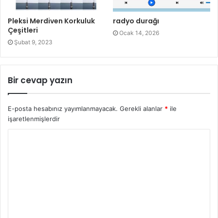
Pleksi Merdiven Korkuluk
radyo durağı
Çeşitleri
Ocak 14, 2026
Şubat 9, 2023
Bir cevap yazın
E-posta hesabınız yayımlanmayacak.
Gerekli alanlar
*
ile
işaretlenmişlerdir