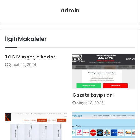
admin
İlgili Makaleler
TOGG’un şarj cihazları
Şubat 24, 2024
Gazete kayıp ilanı
Mayıs 13, 2025