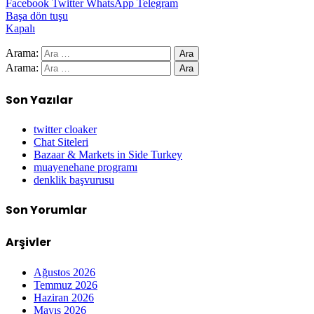
Facebook
Twitter
WhatsApp
Telegram
Başa dön tuşu
Kapalı
Arama:
Arama:
Son Yazılar
twitter cloaker
Chat Siteleri
Bazaar & Markets in Side Turkey
muayenehane programı
denklik başvurusu
Son Yorumlar
Arşivler
Ağustos 2026
Temmuz 2026
Haziran 2026
Mayıs 2026