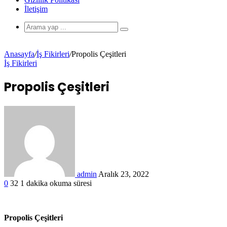
İletişim
Anasayfa
/
İş Fikirleri
/
Propolis Çeşitleri
İş Fikirleri
Propolis Çeşitleri
admin
Aralık 23, 2022
0
32
1 dakika okuma süresi
Propolis Çeşitleri