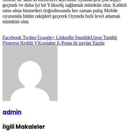
geçmek ve daha iyi bir Yükseliş sağlamak mümkün olur. Kaliteli
satın alma hizmetleri doğrultusunda her zaman pubg Mobile
oyununda bütün rakipleri geçerek Oyunda hızlı level atlamak
mümkün olur.
Facebook
Twitter
Google+
LinkedIn
StumbleUpon
Tumblr
Pinterest
Reddit
VKontakte
E-Posta ile paylaş
Yazdır
admin
İlgili Makaleler