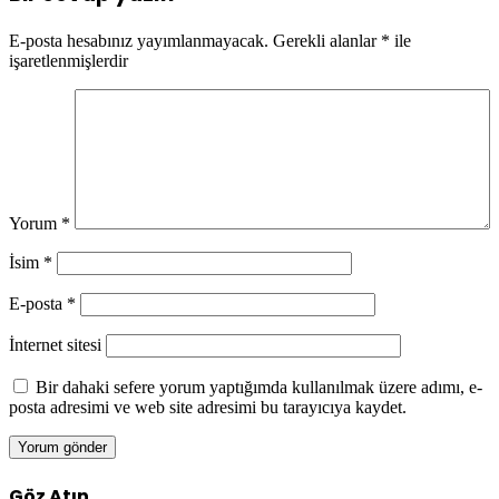
E-posta hesabınız yayımlanmayacak.
Gerekli alanlar
*
ile
işaretlenmişlerdir
Yorum
*
İsim
*
E-posta
*
İnternet sitesi
Bir dahaki sefere yorum yaptığımda kullanılmak üzere adımı, e-
posta adresimi ve web site adresimi bu tarayıcıya kaydet.
Göz Atın