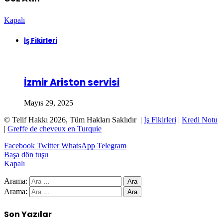
Kapalı
İş Fikirleri
İzmir Ariston servisi
Mayıs 29, 2025
© Telif Hakkı 2026, Tüm Hakları Saklıdır |
İş Fikirleri
|
Kredi Notu
|
Greffe de cheveux en Turquie
Facebook
Twitter
WhatsApp
Telegram
Başa dön tuşu
Kapalı
Arama:
Arama:
Son Yazılar