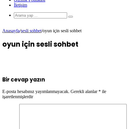
İletişim
Anasayfa
/
sesli sohbet
/
oyun için sesli sohbet
oyun için sesli sohbet
Bir cevap yazın
E-posta hesabınız yayımlanmayacak.
Gerekli alanlar
*
ile
işaretlenmişlerdir