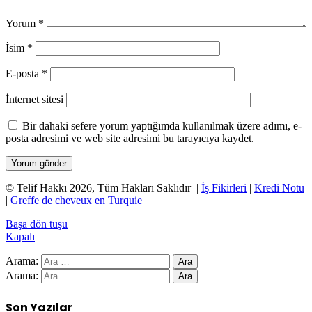
Yorum
*
İsim
*
E-posta
*
İnternet sitesi
Bir dahaki sefere yorum yaptığımda kullanılmak üzere adımı, e-
posta adresimi ve web site adresimi bu tarayıcıya kaydet.
© Telif Hakkı 2026, Tüm Hakları Saklıdır |
İş Fikirleri
|
Kredi Notu
|
Greffe de cheveux en Turquie
Başa dön tuşu
Kapalı
Arama:
Arama:
Son Yazılar