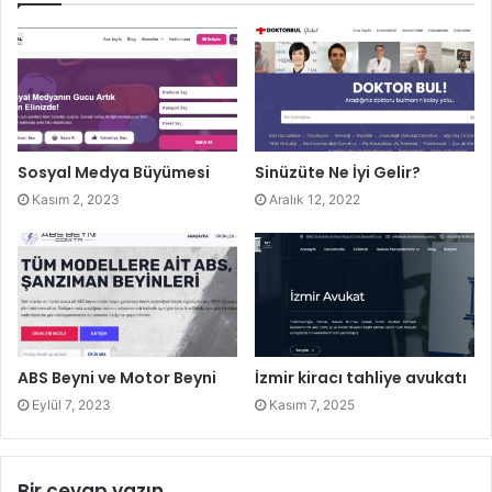
Sosyal Medya Büyümesi
Sinüzüte Ne İyi Gelir?
Kasım 2, 2023
Aralık 12, 2022
ABS Beyni ve Motor Beyni
İzmir kiracı tahliye avukatı
Eylül 7, 2023
Kasım 7, 2025
Bir cevap yazın