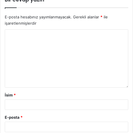
E-posta hesabınız yayımlanmayacak.
Gerekli alanlar
*
ile
işaretlenmişlerdir
İsim
*
E-posta
*