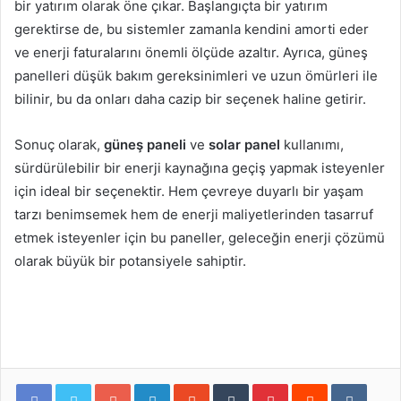
bir yatırım olarak öne çıkar. Başlangıçta bir yatırım
gerektirse de, bu sistemler zamanla kendini amorti eder
ve enerji faturalarını önemli ölçüde azaltır. Ayrıca, güneş
panelleri düşük bakım gereksinimleri ve uzun ömürleri ile
bilinir, bu da onları daha cazip bir seçenek haline getirir.
Sonuç olarak,
güneş paneli
ve
solar panel
kullanımı,
sürdürülebilir bir enerji kaynağına geçiş yapmak isteyenler
için ideal bir seçenektir. Hem çevreye duyarlı bir yaşam
tarzı benimsemek hem de enerji maliyetlerinden tasarruf
etmek isteyenler için bu paneller, geleceğin enerji çözümü
olarak büyük bir potansiyele sahiptir.
Google+
LinkedIn
StumbleUpon
Tumblr
Pinterest
Reddit
VKontakte