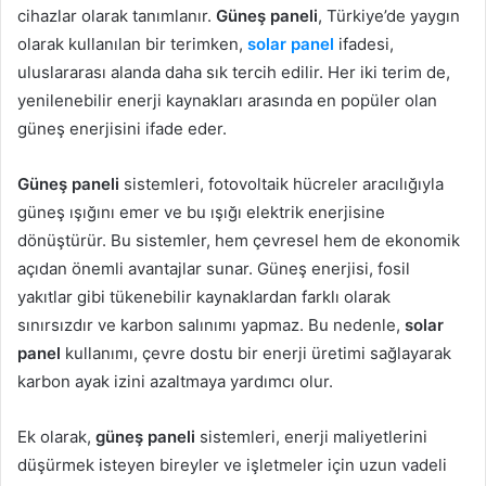
cihazlar olarak tanımlanır.
Güneş paneli
, Türkiye’de yaygın
olarak kullanılan bir terimken,
solar panel
ifadesi,
uluslararası alanda daha sık tercih edilir. Her iki terim de,
yenilenebilir enerji kaynakları arasında en popüler olan
güneş enerjisini ifade eder.
Güneş paneli
sistemleri, fotovoltaik hücreler aracılığıyla
güneş ışığını emer ve bu ışığı elektrik enerjisine
dönüştürür. Bu sistemler, hem çevresel hem de ekonomik
açıdan önemli avantajlar sunar. Güneş enerjisi, fosil
yakıtlar gibi tükenebilir kaynaklardan farklı olarak
sınırsızdır ve karbon salınımı yapmaz. Bu nedenle,
solar
panel
kullanımı, çevre dostu bir enerji üretimi sağlayarak
karbon ayak izini azaltmaya yardımcı olur.
Ek olarak,
güneş paneli
sistemleri, enerji maliyetlerini
düşürmek isteyen bireyler ve işletmeler için uzun vadeli