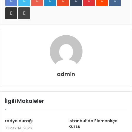
E-Posta ile paylaş
Yazdır
admin
İlgili Makaleler
radyo durağı
İstanbul’da Flemenkçe
Kursu
Ocak 14, 2026