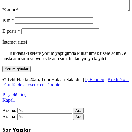
Yorum
*
İsim
*
E-posta
*
İnternet sitesi
Bir dahaki sefere yorum yaptığımda kullanılmak üzere adımı, e-
posta adresimi ve web site adresimi bu tarayıcıya kaydet.
© Telif Hakkı 2026, Tüm Hakları Saklıdır |
İş Fikirleri
|
Kredi Notu
|
Greffe de cheveux en Turquie
Başa dön tuşu
Kapalı
Arama:
Arama:
Son Yazılar